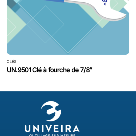
CLÉS
UN.9501 Clé à fourche de 7/8″