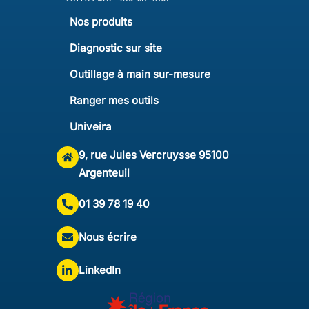
Nos produits
Diagnostic sur site
Outillage à main sur-mesure
Ranger mes outils
Univeira
9, rue Jules Vercruysse 95100
Argenteuil
01 39 78 19 40
Nous écrire
LinkedIn