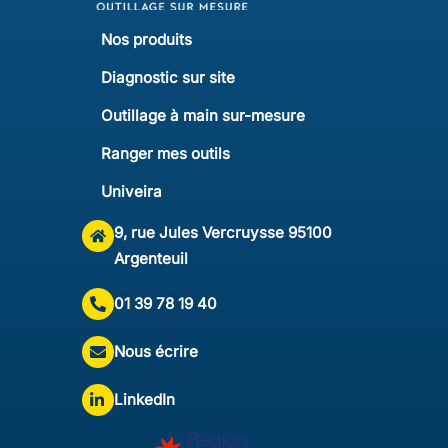
Nos produits
Diagnostic sur site
Outillage à main sur-mesure
Ranger mes outils
Univeira
9, rue Jules Vercruysse 95100
Argenteuil
01 39 78 19 40
Nous écrire
LinkedIn