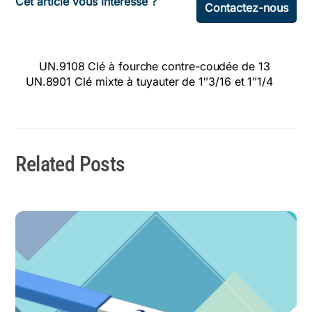
Cet article vous intéresse ?
Contactez-nous
UN.9108 Clé à fourche contre-coudée de 13
UN.8901 Clé mixte à tuyauter de 1″3/16 et 1″1/4
Related Posts