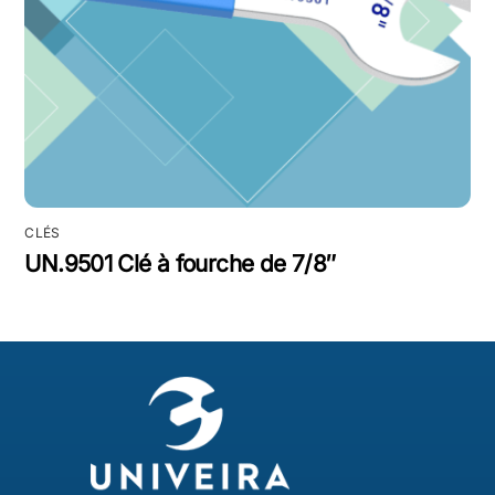
CLÉS
UN.9501 Clé à fourche de 7/8″