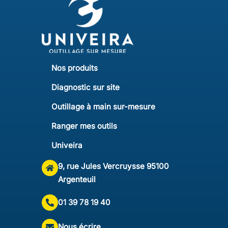
Nos produits
Diagnostic sur site
Outillage à main sur-mesure
Ranger mes outils
Univeira
9, rue Jules Vercruysse 95100
Argenteuil
01 39 78 19 40
Nous écrire