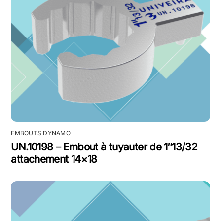
EMBOUTS DYNAMO
UN.10198 – Embout à tuyauter de 1″13/32
attachement 14×18