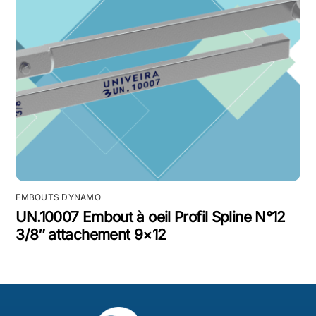
EMBOUTS DYNAMO
UN.10007 Embout à oeil Profil Spline N°12
3/8″ attachement 9×12