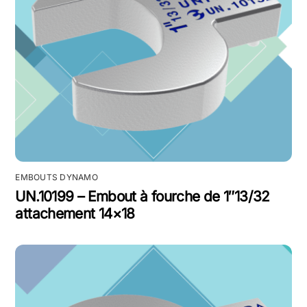
EMBOUTS DYNAMO
UN.10199 – Embout à fourche de 1″13/32
attachement 14×18